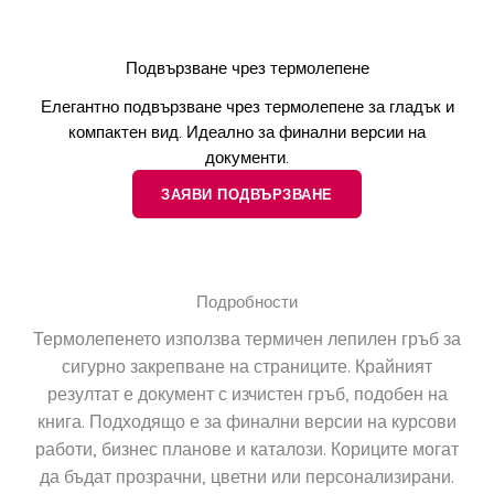
Подвързване чрез термолепене
Елегантно подвързване чрез термолепене за гладък и
компактен вид. Идеално за финални версии на
документи.
ЗАЯВИ ПОДВЪРЗВАНЕ
Подробности
Термолепенето използва термичен лепилен гръб за
сигурно закрепване на страниците. Крайният
резултат е документ с изчистен гръб, подобен на
книга. Подходящо е за финални версии на курсови
работи, бизнес планове и каталози. Кориците могат
да бъдат прозрачни, цветни или персонализирани.