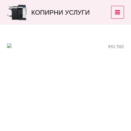
Skip
to
КОПИРНИ УСЛУГИ
content