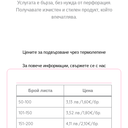
Услугата е бърза, без нужда от перфорация.
Получавате изчистен и стилен продукт, който
впечатлява.
Цените за подвързване чрез термолепене
За повече информации, свържете се с нас
Брой листа
Цена
50-100
3,13 лв./1,60€/бр.
101–150
3,52 лв./1,80€/бр.
151–200
4,11 лв./2,10€/бр.