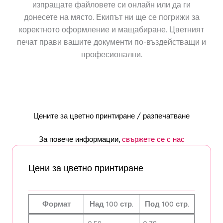
изпращате файловете си онлайн или да ги
донесете на място. Екипът ни ще се погрижи за
коректното оформление и мащабиране. Цветният
печат прави вашите документи по-въздействащи и
професионални.
Цените за цветно принтиране / разпечатване
За повече информации,
свържете се с нас
Цени за цветно принтиране
Формат
Над 100 стр.
Под 100 стр.