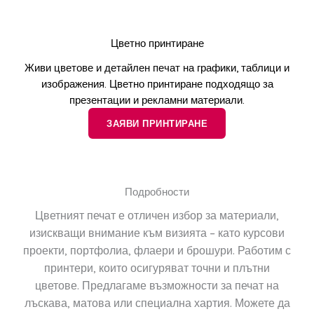
Цветно принтиране
Живи цветове и детайлен печат на графики, таблици и
изображения. Цветно принтиране подходящо за
презентации и рекламни материали.
ЗАЯВИ ПРИНТИРАНЕ
Подробности
Цветният печат е отличен избор за материали,
изискващи внимание към визията – като курсови
проекти, портфолиа, флаери и брошури. Работим с
принтери, които осигуряват точни и плътни
цветове. Предлагаме възможности за печат на
лъскава, матова или специална хартия. Можете да