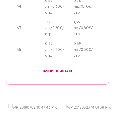
0,59
0,78
A4
лв./0,30€/
лв./0,40€/
стр.
стр.
1,17
1,56
A3
лв./0,60€/
лв./0,80€/
стр.
стр.
0,39
0,59
A5
лв./0,20€/
лв./0,30€/
стр.
стр.
ЗАЯВИ ПРИНТАНЕ