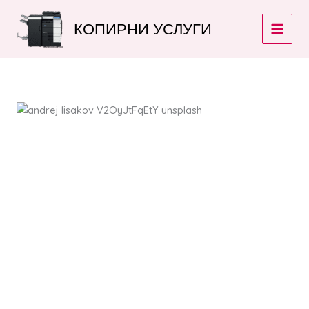
Skip
to
КОПИРНИ УСЛУГИ
content