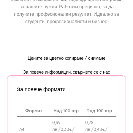
за вашите нужди. Работим прецизно, за да
получите професионален резултат. Идеално за
студенти, професионалисти и бизнес.
Цените за цветно копиране / снимане
За повече информации, свържете се с нас
За повече формати
Формат
Над 100 стр.
Под 100 стр.
0,59
0,78
A4
лв./0,30€/
лв./0,40€/