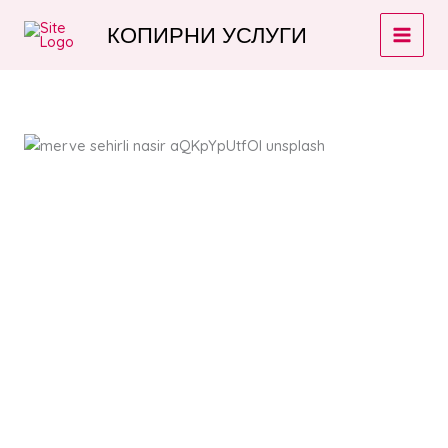
Skip
КОПИРНИ УСЛУГИ
to
content