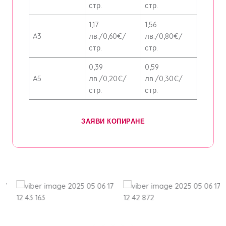
стр.
стр.
1,17
1,56
A3
лв./0,60€/
лв./0,80€/
стр.
стр.
0,39
0,59
A5
лв./0,20€/
лв./0,30€/
стр.
стр.
ЗАЯВИ КОПИРАНЕ