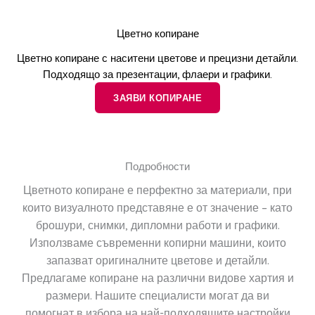
Цветно копиране
Цветно копиране с наситени цветове и прецизни детайли.
Подходящо за презентации, флаери и графики.
ЗАЯВИ КОПИРАНЕ
Подробности
Цветното копиране е перфектно за материали, при
които визуалното представяне е от значение – като
брошури, снимки, дипломни работи и графики.
Използваме съвременни копирни машини, които
запазват оригиналните цветове и детайли.
Предлагаме копиране на различни видове хартия и
размери. Нашите специалисти могат да ви
помогнат в избора на най-подходящите настройки