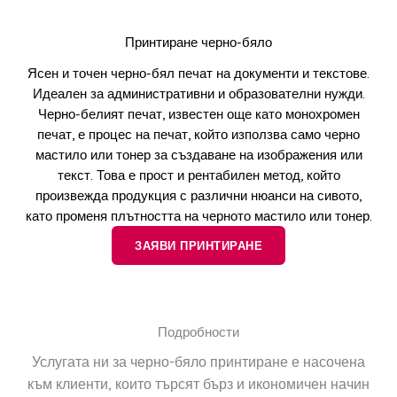
Принтиране черно-бяло
Ясен и точен черно-бял печат на документи и текстове.
Идеален за административни и образователни нужди.
Черно-белият печат, известен още като монохромен
печат, е процес на печат, който използва само черно
мастило или тонер за създаване на изображения или
текст. Това е прост и рентабилен метод, който
произвежда продукция с различни нюанси на сивото,
като променя плътността на черното мастило или тонер.
ЗАЯВИ ПРИНТИРАНЕ
Подробности
Услугата ни за черно-бяло принтиране е насочена
към клиенти, които търсят бърз и икономичен начин