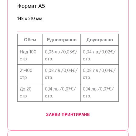
Формат А5
148 x 210 мм
Обем
Едностранно
Двустранно
Над 100
0,06 лв./0,03€/
0,04 лв./0,02€/
стр.
стр.
стр.
21–100
0,08 лв./0,04€/
0,08 лв./0,04€/
стр.
стр.
стр.
До 20
0,14 лв./0,07€/
0,14 лв./0,07€/
стр.
стр.
стр.
ЗАЯВИ ПРИНТИРАНЕ